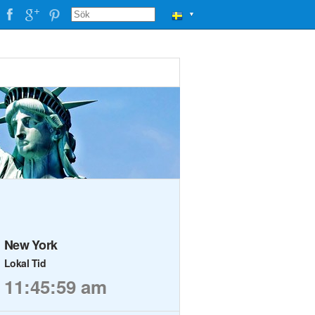
▼
New York
Lokal Tid
11:45:59 am