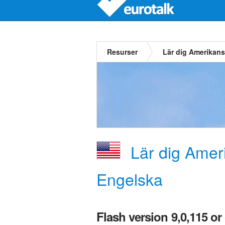
Resurser
Lär dig Amerikan
Lär dig Amer
Engelska
Flash version 9,0,115 or 