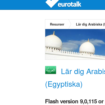
Resurser
Lär dig Arabiska 
Lär dig Arab
(Egyptiska)
Flash version 9,0,115 or 