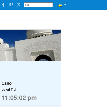
▼
Cario
Lokal Tid
11:05:02 pm