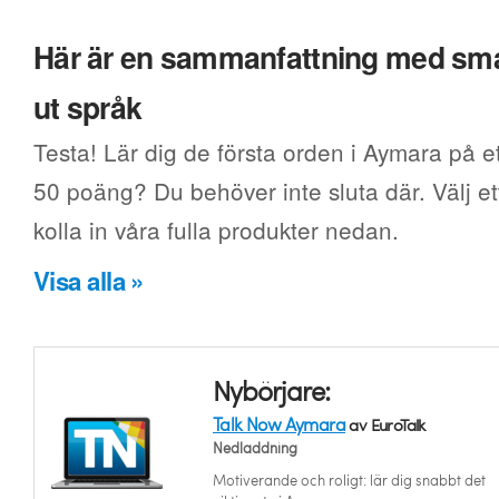
Här är en sammanfattning med smak
ut språk
Testa! Lär dig de första orden i Aymara på et
50 poäng? Du behöver inte sluta där. Välj ett
kolla in våra fulla produkter nedan.
Visa alla »
Nybörjare:
Talk Now Aymara
av EuroTalk
Nedladdning
Motiverande och roligt: lär dig snabbt det