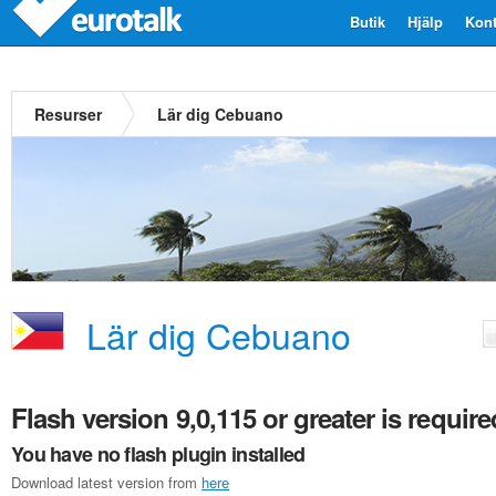
Butik
Hjälp
Kont
Resurser
Lär dig Cebuano
Lär dig Cebuano
Flash version 9,0,115 or greater is require
You have no flash plugin installed
Download latest version from
here