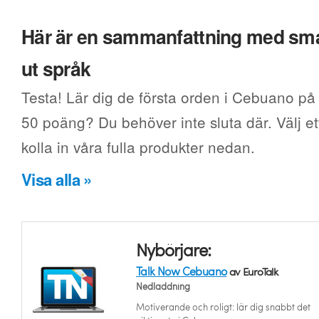
Här är en sammanfattning med smak
ut språk
Testa! Lär dig de första orden i Cebuano på 
50 poäng? Du behöver inte sluta där. Välj ett
kolla in våra fulla produkter nedan.
Visa alla »
Nybörjare:
Talk Now Cebuano
av EuroTalk
Nedladdning
Motiverande och roligt: lär dig snabbt det