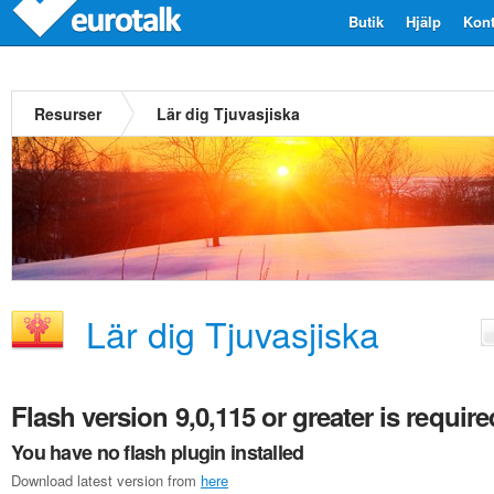
Butik
Hjälp
Kont
Resurser
Lär dig Tjuvasjiska
Lär dig Tjuvasjiska
Flash version 9,0,115 or greater is require
You have no flash plugin installed
Download latest version from
here