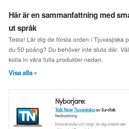
Här är en sammanfattning med smak
ut språk
Testa! Lär dig de första orden i Tjuvasjiska p
du 50 poäng? Du behöver inte sluta där. Välj
kolla in våra fulla produkter nedan.
Visa alla »
Nybörjare:
Talk Now Tjuvasjiska
av EuroTalk
Nedladdning
Motiverande och roligt: lär dig snabbt det