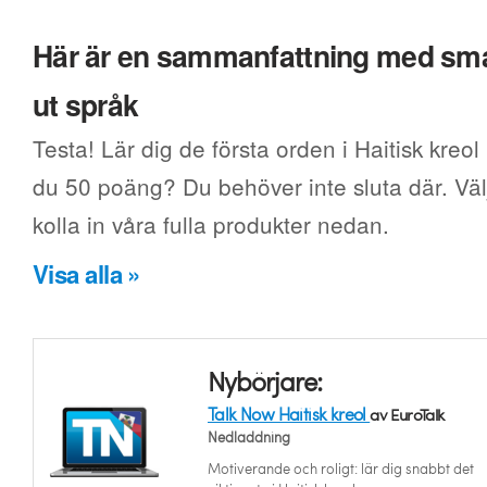
Här är en sammanfattning med smak
ut språk
Testa! Lär dig de första orden i Haitisk kreol
du 50 poäng? Du behöver inte sluta där. Välj
kolla in våra fulla produkter nedan.
Visa alla »
Nybörjare:
Talk Now Haitisk kreol
av EuroTalk
Nedladdning
Motiverande och roligt: lär dig snabbt det