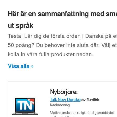
Här är en sammanfattning med smak
ut språk
Testa! Lär dig de första orden i Danska på et
50 poäng? Du behöver inte sluta där. Välj ett
kolla in våra fulla produkter nedan.
Visa alla »
Nybörjare:
Talk Now Danska
av EuroTalk
Nedladdning
Motiverande och roligt: lär dig snabbt det