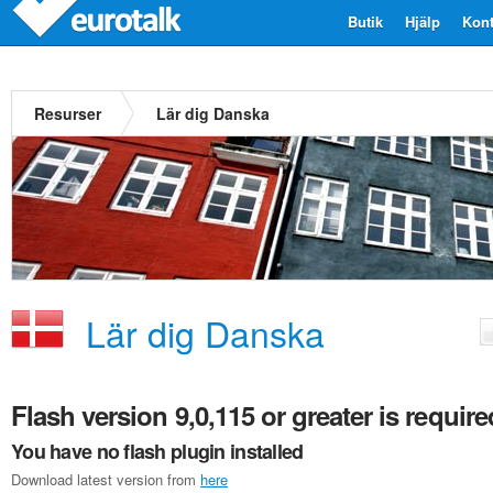
Butik
Hjälp
Kont
Resurser
Lär dig Danska
Lär dig Danska
Flash version 9,0,115 or greater is require
You have no flash plugin installed
Download latest version from
here