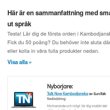
Här är en sammanfattning med smak
ut språk
Testa! Lär dig de första orden i Kambodjansk
Fick du 50 poäng? Du behöver inte sluta där.
eller kolla in våra fulla produkter nedan.
Visa alla »
Nybörjare:
Talk Now Kambodjanska
av EuroTalk
Nedladdning
Motiverande och roligt: lär dig snabbt det