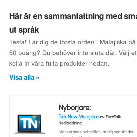
Här är en sammanfattning med smak
ut språk
Testa! Lär dig de första orden i Malajiska på
50 poäng? Du behöver inte sluta där. Välj ett
kolla in våra fulla produkter nedan.
Visa alla »
Nybörjare:
Talk Now Malajiska
av EuroTalk
Nedladdning
Motiverande och roligt: lär dig snabbt det