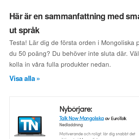
Här är en sammanfattning med smak
ut språk
Testa! Lär dig de första orden i Mongoliska p
du 50 poäng? Du behöver inte sluta där. Välj
kolla in våra fulla produkter nedan.
Visa alla »
Nybörjare:
Talk Now Mongoliska
av EuroTalk
Nedladdning
Motiverande och roligt: lär dig snabbt det