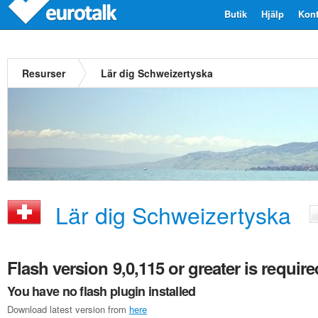
Butik
Hjälp
Kont
Resurser
Lär dig Schweizertyska
Lär dig Schweizertyska
Flash version 9,0,115 or greater is require
You have no flash plugin installed
Download latest version from
here