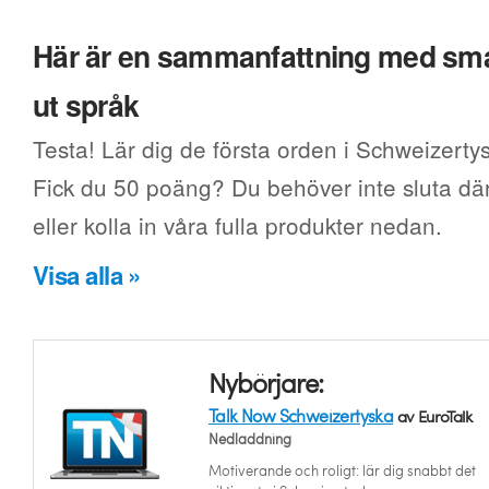
Här är en sammanfattning med smak
ut språk
Testa! Lär dig de första orden i Schweizertys
Fick du 50 poäng? Du behöver inte sluta där.
eller kolla in våra fulla produkter nedan.
Visa alla »
Nybörjare:
Talk Now Schweizertyska
av EuroTalk
Nedladdning
Motiverande och roligt: lär dig snabbt det