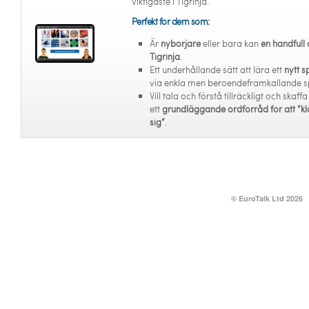
viktigaste i Tigrinja.
Perfekt för dem som:
Är
nybörjare
eller bara kan
en handfull 
Tigrinja
.
Ett underhållande sätt att lära ett
nytt s
via enkla men beroendeframkallande s
Vill tala och förstå tillräckligt och skaffa
ett
grundläggande ordförråd för att “kl
sig”
.
© EuroTalk Ltd 2026