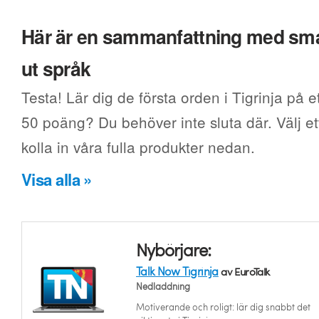
Här är en sammanfattning med smak
ut språk
Testa! Lär dig de första orden i Tigrinja på e
50 poäng? Du behöver inte sluta där. Välj ett
kolla in våra fulla produkter nedan.
Visa alla »
Nybörjare:
Talk Now Tigrinja
av EuroTalk
Nedladdning
Motiverande och roligt: lär dig snabbt det