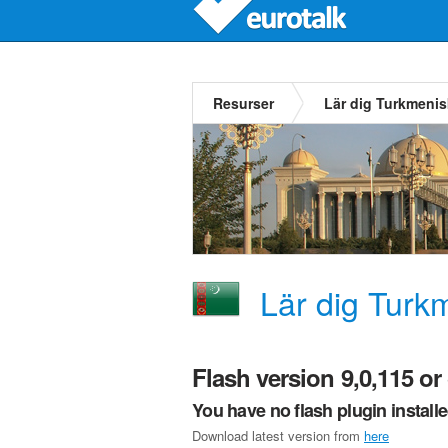
Resurser
Lär dig Turkmeni
Lär dig Turk
Flash version 9,0,115 or 
You have no flash plugin install
Download latest version from
here