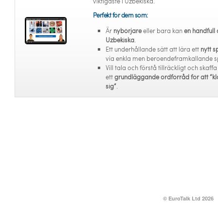
viktigaste i Uzbekiska.
Perfekt för dem som:
Är
nybörjare
eller bara kan
en handfull 
Uzbekiska
.
Ett underhållande sätt att lära ett
nytt s
via enkla men beroendeframkallande s
Vill tala och förstå tillräckligt och skaffa
ett
grundläggande ordförråd för att “kl
sig”
.
© EuroTalk Ltd 2026