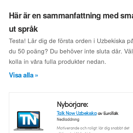
Här är en sammanfattning med smak
ut språk
Testa! Lär dig de första orden i Uzbekiska på
du 50 poäng? Du behöver inte sluta där. Välj
kolla in våra fulla produkter nedan.
Visa alla »
Nybörjare:
Talk Now Uzbekiska
av EuroTalk
Nedladdning
Motiverande och roligt: lär dig snabbt det