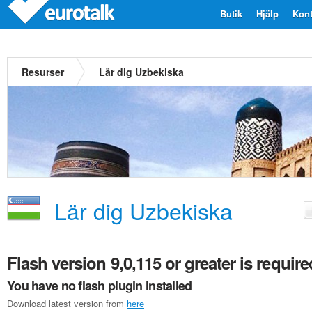
Butik
Hjälp
Kont
Resurser
Lär dig Uzbekiska
Lär dig Uzbekiska
Flash version 9,0,115 or greater is require
You have no flash plugin installed
Download latest version from
here