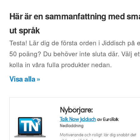
Här är en sammanfattning med smak
ut språk
Testa! Lär dig de första orden i Jiddisch på e
50 poäng? Du behöver inte sluta där. Välj ett
kolla in våra fulla produkter nedan.
Visa alla »
Nybörjare:
Talk Now Jiddisch
av EuroTalk
Nedladdning
Motiverande och roligt: lär dig snabbt det