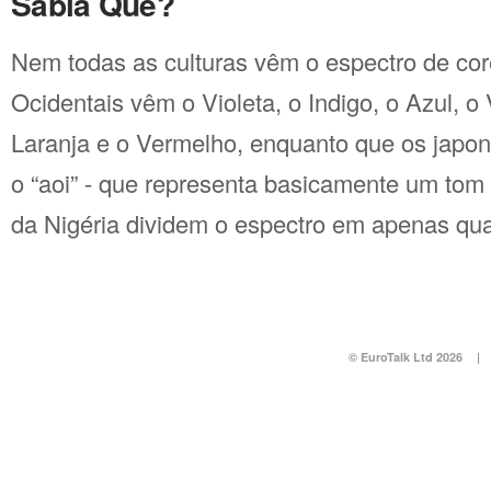
Sabia Que?
Nem todas as culturas vêm o espectro de co
Ocidentais vêm o Violeta, o Indigo, o Azul, o
Laranja e o Vermelho, enquanto que os japo
o “aoi” - que representa basicamente um tom 
da Nigéria dividem o espectro em apenas qua
© EuroTalk Ltd 2026
|