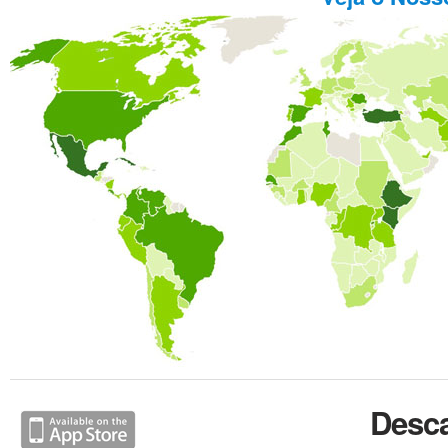
Desca