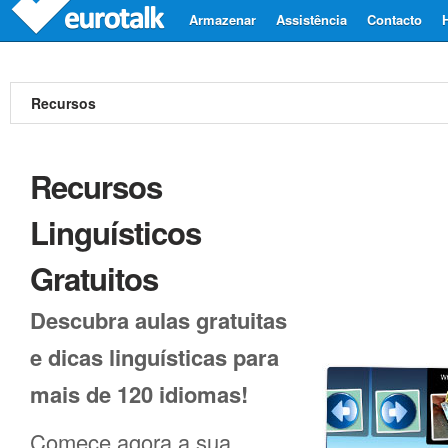
Armazenar
Assistência
Contacto
Recursos
Recursos
Linguísticos
Gratuitos
Descubra aulas gratuitas
e dicas linguísticas para
mais de 120 idiomas!
Comece agora a sua